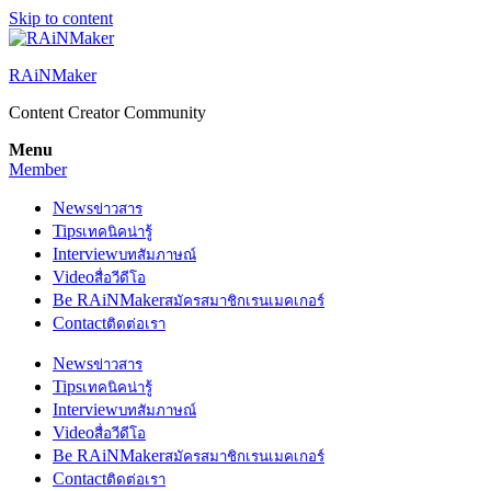
Skip to content
RAiNMaker
Content Creator Community
Menu
Member
News
ข่าวสาร
Tips
เทคนิคน่ารู้
Interview
บทสัมภาษณ์
Video
สื่อวีดีโอ
Be RAiNMaker
สมัครสมาชิกเรนเมคเกอร์
Contact
ติดต่อเรา
News
ข่าวสาร
Tips
เทคนิคน่ารู้
Interview
บทสัมภาษณ์
Video
สื่อวีดีโอ
Be RAiNMaker
สมัครสมาชิกเรนเมคเกอร์
Contact
ติดต่อเรา