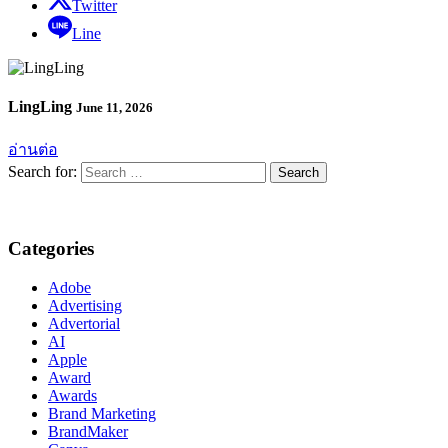
Twitter
Line
LingLing
June 11, 2026
อ่านต่อ
Search for:
Categories
Adobe
Advertising
Advertorial
AI
Apple
Award
Awards
Brand Marketing
BrandMaker