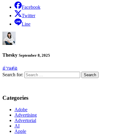
Facebook
Twitter
Line
Thesky
September 8, 2025
อ่านต่อ
Search for:
Categories
Adobe
Advertising
Advertorial
AI
Apple