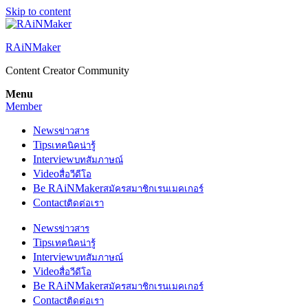
Skip to content
RAiNMaker
Content Creator Community
Menu
Member
News
ข่าวสาร
Tips
เทคนิคน่ารู้
Interview
บทสัมภาษณ์
Video
สื่อวีดีโอ
Be RAiNMaker
สมัครสมาชิกเรนเมคเกอร์
Contact
ติดต่อเรา
News
ข่าวสาร
Tips
เทคนิคน่ารู้
Interview
บทสัมภาษณ์
Video
สื่อวีดีโอ
Be RAiNMaker
สมัครสมาชิกเรนเมคเกอร์
Contact
ติดต่อเรา