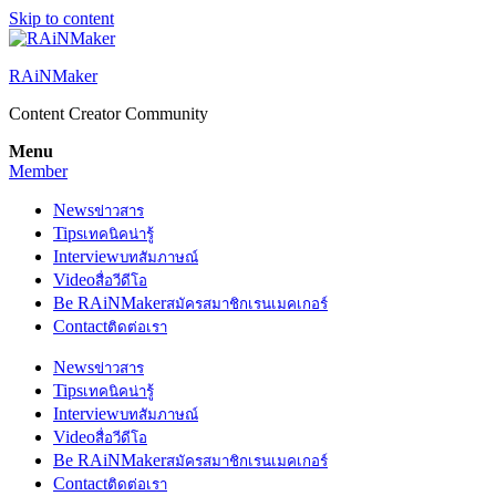
Skip to content
RAiNMaker
Content Creator Community
Menu
Member
News
ข่าวสาร
Tips
เทคนิคน่ารู้
Interview
บทสัมภาษณ์
Video
สื่อวีดีโอ
Be RAiNMaker
สมัครสมาชิกเรนเมคเกอร์
Contact
ติดต่อเรา
News
ข่าวสาร
Tips
เทคนิคน่ารู้
Interview
บทสัมภาษณ์
Video
สื่อวีดีโอ
Be RAiNMaker
สมัครสมาชิกเรนเมคเกอร์
Contact
ติดต่อเรา