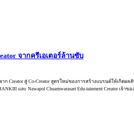
eator จากครีเอเตอร์ล้านซับ
t จาก Creator สู่ Co-Creator สูตรใหม่ของการสร้างแบรนด์ให้เกิดผลล
 BANKIII และ Nawapol Chuamwarasart Edu-tainment Creator เจ้าขอ