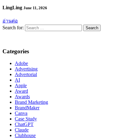
LingLing
June 11, 2026
อ่านต่อ
Search for:
Categories
Adobe
Advertising
Advertorial
AI
Apple
Award
Awards
Brand Marketing
BrandMaker
Canva
Case Study
ChatGPT
Claude
Clubhouse