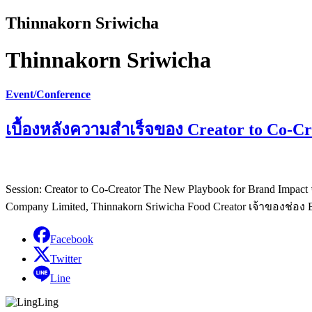
Thinnakorn Sriwicha
Thinnakorn Sriwicha
Event/Conference
เบื้องหลังความสำเร็จของ Creator to Co-Cr
Session: Creator to Co-Creator The New Playbook for Brand Impac
Company Limited, Thinnakorn Sriwicha Food Creator เจ้าของช่อง
Facebook
Twitter
Line