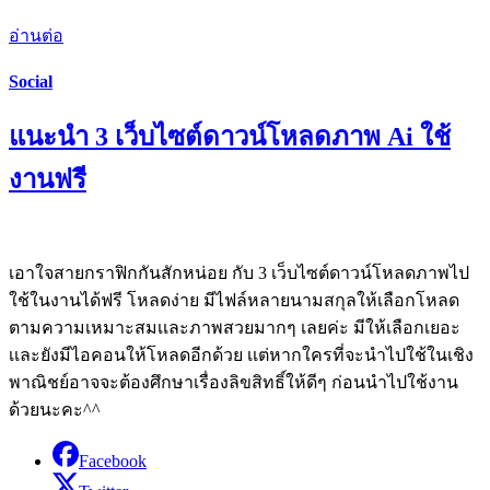
อ่านต่อ
Social
แนะนำ 3 เว็บไซต์ดาวน์โหลดภาพ Ai ใช้
งานฟรี
เอาใจสายกราฟิกกันสักหน่อย กับ 3 เว็บไซต์ดาวน์โหลดภาพไป
ใช้ในงานได้ฟรี โหลดง่าย มีไฟล์หลายนามสกุลให้เลือกโหลด
ตามความเหมาะสมเเละภาพสวยมากๆ เลยค่ะ มีให้เลือกเยอะ
เเละยังมีไอคอนให้โหลดอีกด้วย เเต่หากใครที่จะนำไปใช้ในเชิง
พาณิชย์อาจจะต้องศึกษาเรื่องลิขสิทธิ์ให้ดีๆ ก่อนนำไปใช้งาน
ด้วยนะคะ^^
Facebook