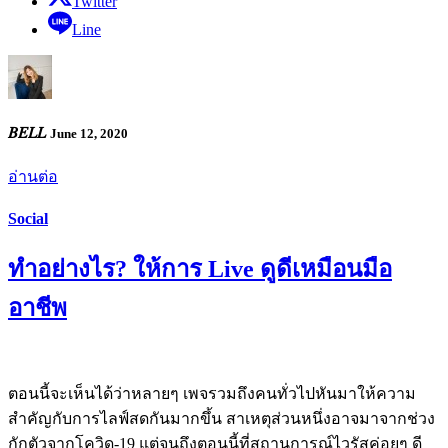
Twitter
Line
𝐵𝐸𝐿𝐿
June 12, 2020
อ่านต่อ
Social
ทำอย่างไร? ให้การ Live ดูดีเหมือนมือ
อาชีพ
ตอนนี้จะเห็นได้ว่าหลายๆ เพจรวมถึงคนทั่วไปหันมาให้ความ
สำคัญกับการไลฟ์สดกันมากขึ้น สาเหตุส่วนหนึ่งอาจมาจากช่วง
กักตัวจากโควิด-19 แต่จนถึงตอนนี้ที่สถานการณ์ไวรัสค่อยๆ ดี