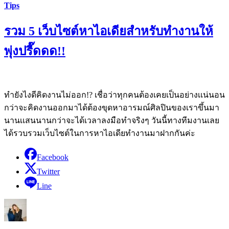
Tips
รวม 5 เว็บไซต์หาไอเดียสำหรับทำงานให้
พุ่งปรี๊ดดด!!
ทำยังไงดีคิดงานไม่ออก!? เชื่อว่าทุกคนต้องเคยเป็นอย่างเเน่นอน
กว่าจะคิดงานออกมาได้ต้องขุดหาอารมณ์ศิลปินของเราขึ้นมา
นานเเสนนานกว่าจะได้เวลาลงมือทำจริงๆ วันนี้ทางทีมงานเลย
ได้รวบรวมเว็บไซต์ในการหาไอเดียทำงานมาฝากกันค่ะ
Facebook
Twitter
Line