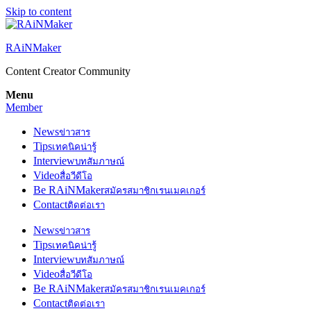
Skip to content
RAiNMaker
Content Creator Community
Menu
Member
News
ข่าวสาร
Tips
เทคนิคน่ารู้
Interview
บทสัมภาษณ์
Video
สื่อวีดีโอ
Be RAiNMaker
สมัครสมาชิกเรนเมคเกอร์
Contact
ติดต่อเรา
News
ข่าวสาร
Tips
เทคนิคน่ารู้
Interview
บทสัมภาษณ์
Video
สื่อวีดีโอ
Be RAiNMaker
สมัครสมาชิกเรนเมคเกอร์
Contact
ติดต่อเรา