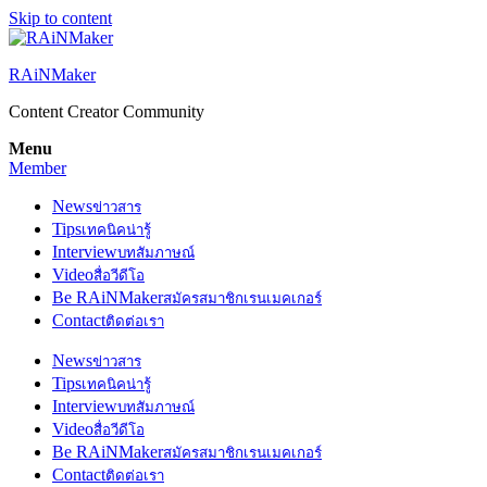
Skip to content
RAiNMaker
Content Creator Community
Menu
Member
News
ข่าวสาร
Tips
เทคนิคน่ารู้
Interview
บทสัมภาษณ์
Video
สื่อวีดีโอ
Be RAiNMaker
สมัครสมาชิกเรนเมคเกอร์
Contact
ติดต่อเรา
News
ข่าวสาร
Tips
เทคนิคน่ารู้
Interview
บทสัมภาษณ์
Video
สื่อวีดีโอ
Be RAiNMaker
สมัครสมาชิกเรนเมคเกอร์
Contact
ติดต่อเรา