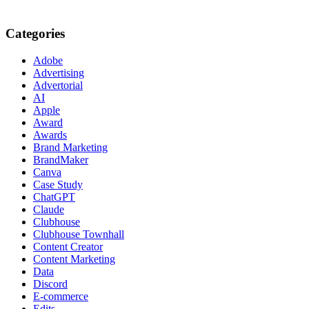
Categories
Adobe
Advertising
Advertorial
AI
Apple
Award
Awards
Brand Marketing
BrandMaker
Canva
Case Study
ChatGPT
Claude
Clubhouse
Clubhouse Townhall
Content Creator
Content Marketing
Data
Discord
E-commerce
Edits