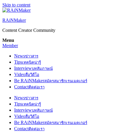
Skip to content
RAiNMaker
Content Creator Community
Menu
Member
News
ข่าวสาร
Tips
เทคนิคน่ารู้
Interview
บทสัมภาษณ์
Video
สื่อวีดีโอ
Be RAiNMaker
สมัครสมาชิกเรนเมคเกอร์
Contact
ติดต่อเรา
News
ข่าวสาร
Tips
เทคนิคน่ารู้
Interview
บทสัมภาษณ์
Video
สื่อวีดีโอ
Be RAiNMaker
สมัครสมาชิกเรนเมคเกอร์
Contact
ติดต่อเรา