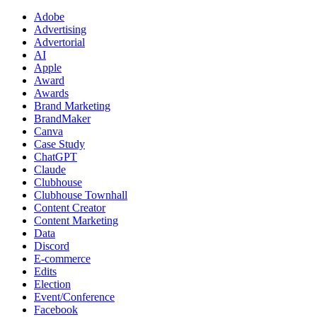
Adobe
Advertising
Advertorial
AI
Apple
Award
Awards
Brand Marketing
BrandMaker
Canva
Case Study
ChatGPT
Claude
Clubhouse
Clubhouse Townhall
Content Creator
Content Marketing
Data
Discord
E-commerce
Edits
Election
Event/Conference
Facebook