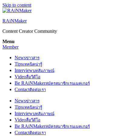
Skip to content
RAiNMaker
Content Creator Community
Menu
Member
News
ข่าวสาร
Tips
เทคนิคน่ารู้
Interview
บทสัมภาษณ์
Video
สื่อวีดีโอ
Be RAiNMaker
สมัครสมาชิกเรนเมคเกอร์
Contact
ติดต่อเรา
News
ข่าวสาร
Tips
เทคนิคน่ารู้
Interview
บทสัมภาษณ์
Video
สื่อวีดีโอ
Be RAiNMaker
สมัครสมาชิกเรนเมคเกอร์
Contact
ติดต่อเรา