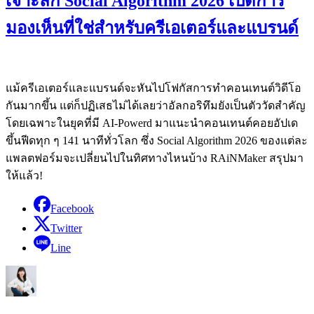
เจาะลึก Social Algorithm 2026 เปิดการ
มองเห็นที่ใช่สำหรับครีเอเตอร์และแบรนด์
แม้ครีเอเตอร์และแบรนด์จะหันไปโฟกัสการทำคอนเทนต์วิดีโอ
กันมากขึ้น แต่ก็ปฏิเสธไม่ได้เลยว่าอัลกอริทึมยังเป็นตัววัดสำคัญ
โดยเฉพาะในยุคที่มี AI-Powerd มาแนะนำคอนเทนต์คอยอัปเด
ขึ้นฟีดทุก ๆ 141 นาทีทั่วโลก ซึ่ง Social Algorithm 2026 ของแต่ละ
แพลตฟอร์มจะเปลี่ยนไปในทิศทางไหนบ้าง RAiNMaker สรุปมา
ให้แล้ว!
Facebook
Twitter
Line