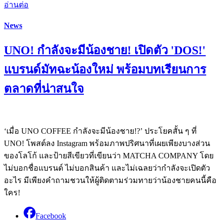
อ่านต่อ
News
UNO! กำลังจะมีน้องชาย! เปิดตัว 'DOS!'
แบรนด์มัทฉะน้องใหม่ พร้อมบทเรียนการ
ตลาดที่น่าสนใจ
‘เมื่อ UNO COFFEE กำลังจะมีน้องชาย!?’ ประโยคสั้น ๆ ที่
UNO! โพสต์ลง Instagram พร้อมภาพปริศนาที่เผยเพียงบางส่วน
ของโลโก้ และป้ายสีเขียวที่เขียนว่า MATCHA COMPANY โดย
ไม่บอกชื่อแบรนด์ ไม่บอกสินค้า และไม่เฉลยว่ากำลังจะเปิดตัว
อะไร มีเพียงคำถามชวนให้ผู้ติดตามร่วมทายว่าน้องชายคนนี้คือ
ใคร!
Facebook