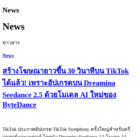
News
News
ข่าวสาร
News
สร้างโฆษณายาวขึ้น 30 วินาทีบน TikTok
ได้แล้ว! เพราะอัปเกรดบน Dreamina
Seedance 2.5 ด้วยโมเดล AI ใหม่ของ
ByteDance
TikTok ประกาศอัปเกรด TikTok Symphony ครั้งใหญ่สำหรับครี
เอเตอร์และแบรนด์ โดยนำ Dreamina Seedance 2.5 โมเดล AI