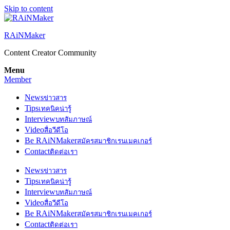
Skip to content
RAiNMaker
Content Creator Community
Menu
Member
News
ข่าวสาร
Tips
เทคนิคน่ารู้
Interview
บทสัมภาษณ์
Video
สื่อวีดีโอ
Be RAiNMaker
สมัครสมาชิกเรนเมคเกอร์
Contact
ติดต่อเรา
News
ข่าวสาร
Tips
เทคนิคน่ารู้
Interview
บทสัมภาษณ์
Video
สื่อวีดีโอ
Be RAiNMaker
สมัครสมาชิกเรนเมคเกอร์
Contact
ติดต่อเรา