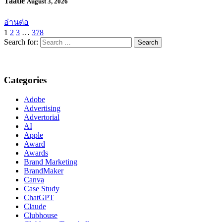
Taatle
August 3, 2026
อ่านต่อ
1
2
3
…
378
Search for:
Categories
Adobe
Advertising
Advertorial
AI
Apple
Award
Awards
Brand Marketing
BrandMaker
Canva
Case Study
ChatGPT
Claude
Clubhouse