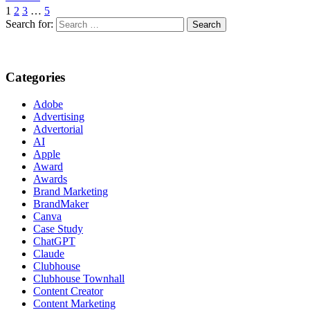
1
2
3
…
5
Search for:
Categories
Adobe
Advertising
Advertorial
AI
Apple
Award
Awards
Brand Marketing
BrandMaker
Canva
Case Study
ChatGPT
Claude
Clubhouse
Clubhouse Townhall
Content Creator
Content Marketing