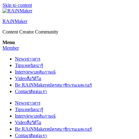
Skip to content
RAiNMaker
Content Creator Community
Menu
Member
News
ข่าวสาร
Tips
เทคนิคน่ารู้
Interview
บทสัมภาษณ์
Video
สื่อวีดีโอ
Be RAiNMaker
สมัครสมาชิกเรนเมคเกอร์
Contact
ติดต่อเรา
News
ข่าวสาร
Tips
เทคนิคน่ารู้
Interview
บทสัมภาษณ์
Video
สื่อวีดีโอ
Be RAiNMaker
สมัครสมาชิกเรนเมคเกอร์
Contact
ติดต่อเรา