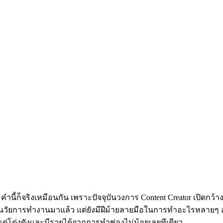
์” คำนี้ก็จริงเหมือนกัน เพราะปัจจุบันวงการ Content Creator เปิดก
วัยการทำงานมาแล้ว แต่ยังมีฝีม้ายลายมือในการทำอะไรหลายๆ อย่าง
ก แต่โด่งดังและมีรายได้จากการทำช่องไม่น้อยเลยทีเดียว