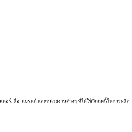
อร์, สื่อ, แบรนด์ และหน่วยงานต่างๆ ที่ได้ใช้วิกฤตนี้ในการผลิต