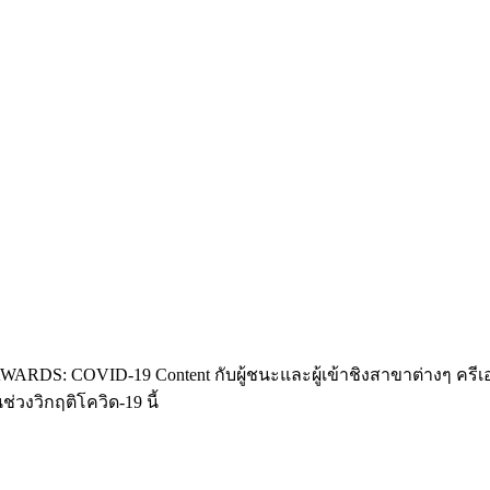
RDS: COVID-19 Content กับผู้ชนะและผู้เข้าชิงสาขาต่างๆ ครีเอเต
วงวิกฤติโควิด-19 นี้