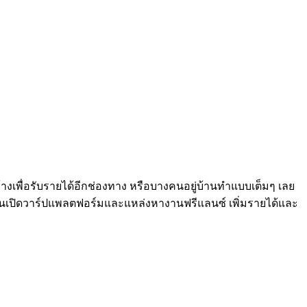
งเพื่อรับรายได้อีกช่องทาง หรือบางคนอยู่บ้านทำแบบเต็มๆ เลย
มกันเปิดวาร์ปแพลตฟอร์มและแหล่งหางานฟรีแลนซ์ เพิ่มรายได้และ