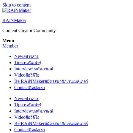
Skip to content
RAiNMaker
Content Creator Community
Menu
Member
News
ข่าวสาร
Tips
เทคนิคน่ารู้
Interview
บทสัมภาษณ์
Video
สื่อวีดีโอ
Be RAiNMaker
สมัครสมาชิกเรนเมคเกอร์
Contact
ติดต่อเรา
News
ข่าวสาร
Tips
เทคนิคน่ารู้
Interview
บทสัมภาษณ์
Video
สื่อวีดีโอ
Be RAiNMaker
สมัครสมาชิกเรนเมคเกอร์
Contact
ติดต่อเรา