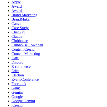
Apple
Award
Awards
Brand Marketing
BrandMaker
Canva
Case Study
ChatGPT
Claude
Clubhouse
Clubhouse Townhall
Content Creator
Content Marketing
Data
Discord
E-commerce
Edits
Election
Event/Conference
Facebook
Game
Gemini
Google
Google Gemini
iCreator