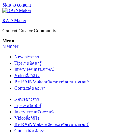
Skip to content
RAiNMaker
Content Creator Community
Menu
Member
News
ข่าวสาร
Tips
เทคนิคน่ารู้
Interview
บทสัมภาษณ์
Video
สื่อวีดีโอ
Be RAiNMaker
สมัครสมาชิกเรนเมคเกอร์
Contact
ติดต่อเรา
News
ข่าวสาร
Tips
เทคนิคน่ารู้
Interview
บทสัมภาษณ์
Video
สื่อวีดีโอ
Be RAiNMaker
สมัครสมาชิกเรนเมคเกอร์
Contact
ติดต่อเรา