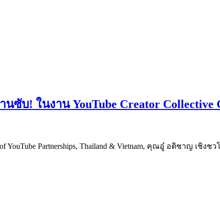
นซับ! ในงาน YouTube Creator Collective G
of YouTube Partnerships, Thailand & Vietnam, คุณอู๋ อติชาญ เชิง