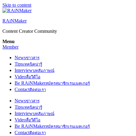
Skip to content
RAiNMaker
Content Creator Community
Menu
Member
News
ข่าวสาร
Tips
เทคนิคน่ารู้
Interview
บทสัมภาษณ์
Video
สื่อวีดีโอ
Be RAiNMaker
สมัครสมาชิกเรนเมคเกอร์
Contact
ติดต่อเรา
News
ข่าวสาร
Tips
เทคนิคน่ารู้
Interview
บทสัมภาษณ์
Video
สื่อวีดีโอ
Be RAiNMaker
สมัครสมาชิกเรนเมคเกอร์
Contact
ติดต่อเรา