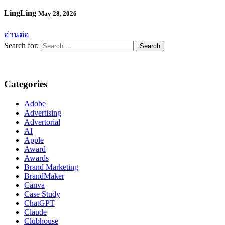
LingLing
May 28, 2026
อ่านต่อ
Search for:
Categories
Adobe
Advertising
Advertorial
AI
Apple
Award
Awards
Brand Marketing
BrandMaker
Canva
Case Study
ChatGPT
Claude
Clubhouse