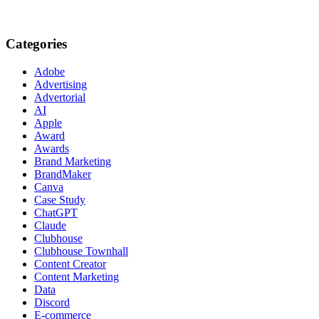
Categories
Adobe
Advertising
Advertorial
AI
Apple
Award
Awards
Brand Marketing
BrandMaker
Canva
Case Study
ChatGPT
Claude
Clubhouse
Clubhouse Townhall
Content Creator
Content Marketing
Data
Discord
E-commerce