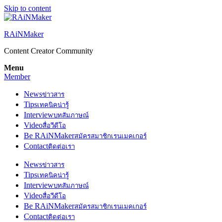
Skip to content
RAiNMaker
Content Creator Community
Menu
Member
News
ข่าวสาร
Tips
เทคนิคน่ารู้
Interview
บทสัมภาษณ์
Video
สื่อวีดีโอ
Be RAiNMaker
สมัครสมาชิกเรนเมคเกอร์
Contact
ติดต่อเรา
News
ข่าวสาร
Tips
เทคนิคน่ารู้
Interview
บทสัมภาษณ์
Video
สื่อวีดีโอ
Be RAiNMaker
สมัครสมาชิกเรนเมคเกอร์
Contact
ติดต่อเรา