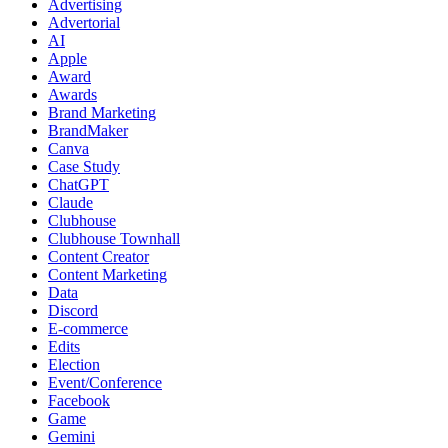
Advertising
Advertorial
AI
Apple
Award
Awards
Brand Marketing
BrandMaker
Canva
Case Study
ChatGPT
Claude
Clubhouse
Clubhouse Townhall
Content Creator
Content Marketing
Data
Discord
E-commerce
Edits
Election
Event/Conference
Facebook
Game
Gemini