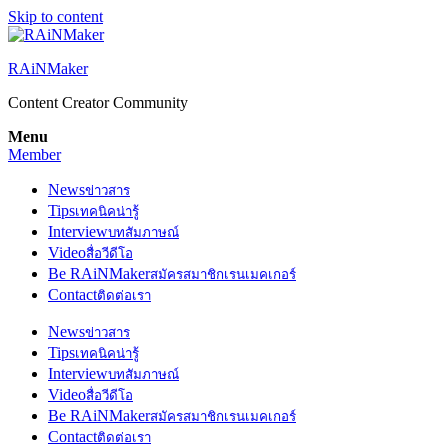
Skip to content
RAiNMaker
Content Creator Community
Menu
Member
News
ข่าวสาร
Tips
เทคนิคน่ารู้
Interview
บทสัมภาษณ์
Video
สื่อวีดีโอ
Be RAiNMaker
สมัครสมาชิกเรนเมคเกอร์
Contact
ติดต่อเรา
News
ข่าวสาร
Tips
เทคนิคน่ารู้
Interview
บทสัมภาษณ์
Video
สื่อวีดีโอ
Be RAiNMaker
สมัครสมาชิกเรนเมคเกอร์
Contact
ติดต่อเรา