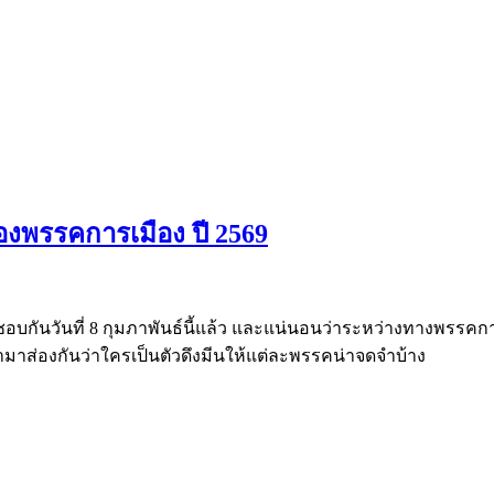
งพรรคการเมือง ปี 2569
ชอบกันวันที่ 8 กุมภาพันธ์นี้แล้ว และแน่นอนว่าระหว่างทางพรรคก
มาส่องกันว่าใครเป็นตัวดึงมีนให้แต่ละพรรคน่าจดจำบ้าง