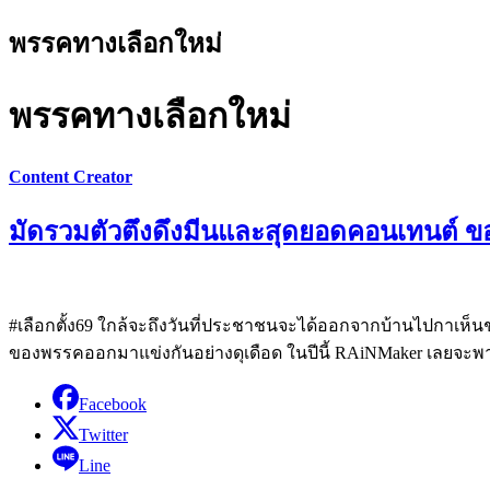
พรรคทางเลือกใหม่
พรรคทางเลือกใหม่
Content Creator
มัดรวมตัวตึงดึงมีนและสุดยอดคอนเทนต์ ขอ
#เลือกตั้ง69 ใกล้จะถึงวันที่ประชาชนจะได้ออกจากบ้านไปกาเห็น
ของพรรคออกมาแข่งกันอย่างดุเดือด ในปีนี้ RAiNMaker เลยจะพา
Facebook
Twitter
Line