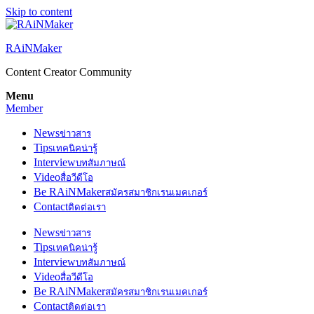
Skip to content
RAiNMaker
Content Creator Community
Menu
Member
News
ข่าวสาร
Tips
เทคนิคน่ารู้
Interview
บทสัมภาษณ์
Video
สื่อวีดีโอ
Be RAiNMaker
สมัครสมาชิกเรนเมคเกอร์
Contact
ติดต่อเรา
News
ข่าวสาร
Tips
เทคนิคน่ารู้
Interview
บทสัมภาษณ์
Video
สื่อวีดีโอ
Be RAiNMaker
สมัครสมาชิกเรนเมคเกอร์
Contact
ติดต่อเรา