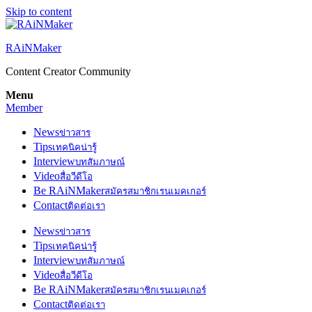
Skip to content
RAiNMaker
Content Creator Community
Menu
Member
News
ข่าวสาร
Tips
เทคนิคน่ารู้
Interview
บทสัมภาษณ์
Video
สื่อวีดีโอ
Be RAiNMaker
สมัครสมาชิกเรนเมคเกอร์
Contact
ติดต่อเรา
News
ข่าวสาร
Tips
เทคนิคน่ารู้
Interview
บทสัมภาษณ์
Video
สื่อวีดีโอ
Be RAiNMaker
สมัครสมาชิกเรนเมคเกอร์
Contact
ติดต่อเรา