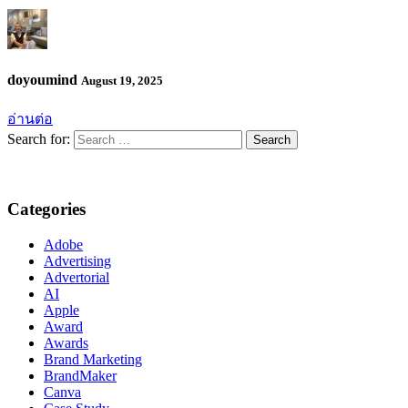
doyoumind
August 19, 2025
อ่านต่อ
Search for:
Categories
Adobe
Advertising
Advertorial
AI
Apple
Award
Awards
Brand Marketing
BrandMaker
Canva