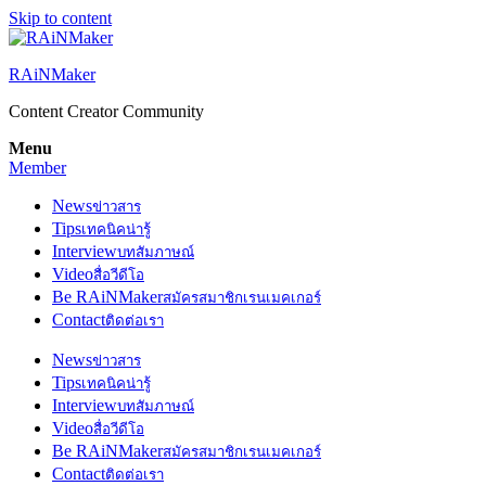
Skip to content
RAiNMaker
Content Creator Community
Menu
Member
News
ข่าวสาร
Tips
เทคนิคน่ารู้
Interview
บทสัมภาษณ์
Video
สื่อวีดีโอ
Be RAiNMaker
สมัครสมาชิกเรนเมคเกอร์
Contact
ติดต่อเรา
News
ข่าวสาร
Tips
เทคนิคน่ารู้
Interview
บทสัมภาษณ์
Video
สื่อวีดีโอ
Be RAiNMaker
สมัครสมาชิกเรนเมคเกอร์
Contact
ติดต่อเรา