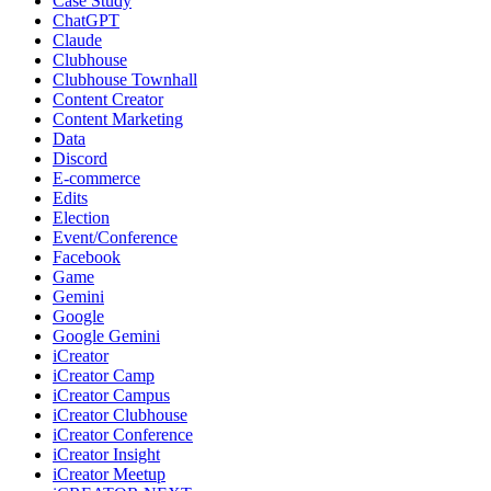
Case Study
ChatGPT
Claude
Clubhouse
Clubhouse Townhall
Content Creator
Content Marketing
Data
Discord
E-commerce
Edits
Election
Event/Conference
Facebook
Game
Gemini
Google
Google Gemini
iCreator
iCreator Camp
iCreator Campus
iCreator Clubhouse
iCreator Conference
iCreator Insight
iCreator Meetup