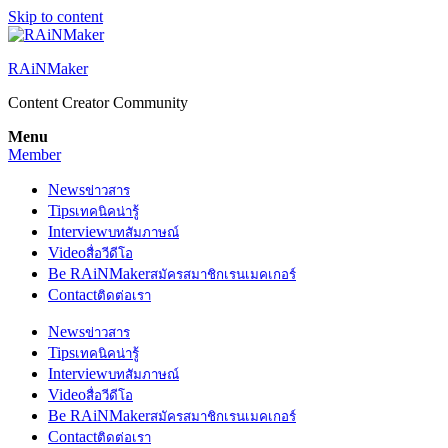
Skip to content
RAiNMaker
Content Creator Community
Menu
Member
News
ข่าวสาร
Tips
เทคนิคน่ารู้
Interview
บทสัมภาษณ์
Video
สื่อวีดีโอ
Be RAiNMaker
สมัครสมาชิกเรนเมคเกอร์
Contact
ติดต่อเรา
News
ข่าวสาร
Tips
เทคนิคน่ารู้
Interview
บทสัมภาษณ์
Video
สื่อวีดีโอ
Be RAiNMaker
สมัครสมาชิกเรนเมคเกอร์
Contact
ติดต่อเรา