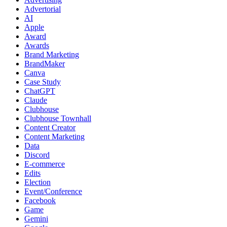
Advertorial
AI
Apple
Award
Awards
Brand Marketing
BrandMaker
Canva
Case Study
ChatGPT
Claude
Clubhouse
Clubhouse Townhall
Content Creator
Content Marketing
Data
Discord
E-commerce
Edits
Election
Event/Conference
Facebook
Game
Gemini