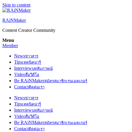
Skip to content
RAiNMaker
Content Creator Community
Menu
Member
News
ข่าวสาร
Tips
เทคนิคน่ารู้
Interview
บทสัมภาษณ์
Video
สื่อวีดีโอ
Be RAiNMaker
สมัครสมาชิกเรนเมคเกอร์
Contact
ติดต่อเรา
News
ข่าวสาร
Tips
เทคนิคน่ารู้
Interview
บทสัมภาษณ์
Video
สื่อวีดีโอ
Be RAiNMaker
สมัครสมาชิกเรนเมคเกอร์
Contact
ติดต่อเรา