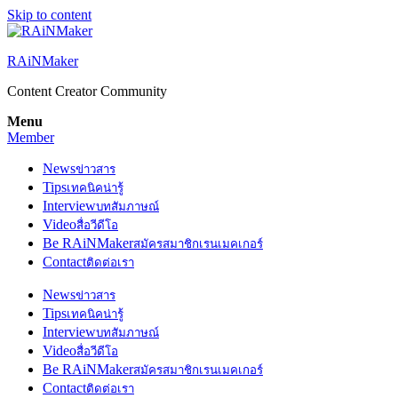
Skip to content
RAiNMaker
Content Creator Community
Menu
Member
News
ข่าวสาร
Tips
เทคนิคน่ารู้
Interview
บทสัมภาษณ์
Video
สื่อวีดีโอ
Be RAiNMaker
สมัครสมาชิกเรนเมคเกอร์
Contact
ติดต่อเรา
News
ข่าวสาร
Tips
เทคนิคน่ารู้
Interview
บทสัมภาษณ์
Video
สื่อวีดีโอ
Be RAiNMaker
สมัครสมาชิกเรนเมคเกอร์
Contact
ติดต่อเรา