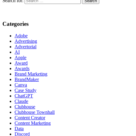
Search for:
Categories
Adobe
Advertising
Advertorial
AI
Apple
Award
Awards
Brand Marketing
BrandMaker
Canva
Case Study
ChatGPT
Claude
Clubhouse
Clubhouse Townhall
Content Creator
Content Marketing
Data
Discord