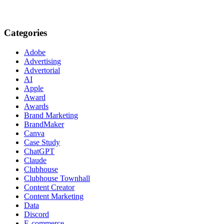
Categories
Adobe
Advertising
Advertorial
AI
Apple
Award
Awards
Brand Marketing
BrandMaker
Canva
Case Study
ChatGPT
Claude
Clubhouse
Clubhouse Townhall
Content Creator
Content Marketing
Data
Discord
E-commerce