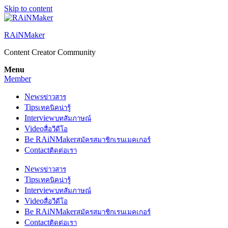
Skip to content
RAiNMaker
Content Creator Community
Menu
Member
News
ข่าวสาร
Tips
เทคนิคน่ารู้
Interview
บทสัมภาษณ์
Video
สื่อวีดีโอ
Be RAiNMaker
สมัครสมาชิกเรนเมคเกอร์
Contact
ติดต่อเรา
News
ข่าวสาร
Tips
เทคนิคน่ารู้
Interview
บทสัมภาษณ์
Video
สื่อวีดีโอ
Be RAiNMaker
สมัครสมาชิกเรนเมคเกอร์
Contact
ติดต่อเรา