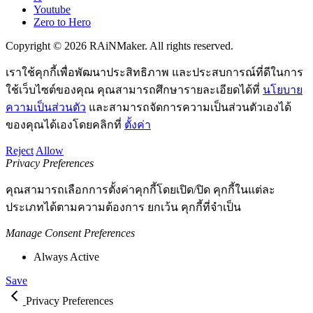
Youtube
Zero to Hero
Copyright © 2026 RAiNMaker. All rights reserved.
เราใช้คุกกี้เพื่อพัฒนาประสิทธิภาพ และประสบการณ์ที่ดีในการ
ใช้เว็บไซต์ของคุณ คุณสามารถศึกษารายละเอียดได้ที่
นโยบาย
ความเป็นส่วนตัว
และสามารถจัดการความเป็นส่วนตัวเองได้
ของคุณได้เองโดยคลิกที่
ตั้งค่า
Reject
Allow
Privacy Preferences
คุณสามารถเลือกการตั้งค่าคุกกี้โดยเปิด/ปิด คุกกี้ในแต่ละ
ประเภทได้ตามความต้องการ ยกเว้น คุกกี้ที่จำเป็น
Manage Consent Preferences
Always Active
Save
Privacy Preferences