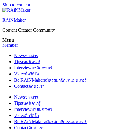
Skip to content
RAiNMaker
Content Creator Community
Menu
Member
News
ข่าวสาร
Tips
เทคนิคน่ารู้
Interview
บทสัมภาษณ์
Video
สื่อวีดีโอ
Be RAiNMaker
สมัครสมาชิกเรนเมคเกอร์
Contact
ติดต่อเรา
News
ข่าวสาร
Tips
เทคนิคน่ารู้
Interview
บทสัมภาษณ์
Video
สื่อวีดีโอ
Be RAiNMaker
สมัครสมาชิกเรนเมคเกอร์
Contact
ติดต่อเรา