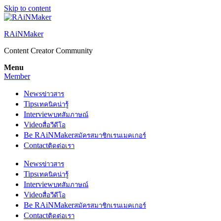
Skip to content
RAiNMaker
Content Creator Community
Menu
Member
News
ข่าวสาร
Tips
เทคนิคน่ารู้
Interview
บทสัมภาษณ์
Video
สื่อวีดีโอ
Be RAiNMaker
สมัครสมาชิกเรนเมคเกอร์
Contact
ติดต่อเรา
News
ข่าวสาร
Tips
เทคนิคน่ารู้
Interview
บทสัมภาษณ์
Video
สื่อวีดีโอ
Be RAiNMaker
สมัครสมาชิกเรนเมคเกอร์
Contact
ติดต่อเรา