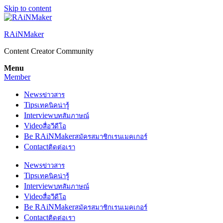
Skip to content
RAiNMaker
Content Creator Community
Menu
Member
News
ข่าวสาร
Tips
เทคนิคน่ารู้
Interview
บทสัมภาษณ์
Video
สื่อวีดีโอ
Be RAiNMaker
สมัครสมาชิกเรนเมคเกอร์
Contact
ติดต่อเรา
News
ข่าวสาร
Tips
เทคนิคน่ารู้
Interview
บทสัมภาษณ์
Video
สื่อวีดีโอ
Be RAiNMaker
สมัครสมาชิกเรนเมคเกอร์
Contact
ติดต่อเรา