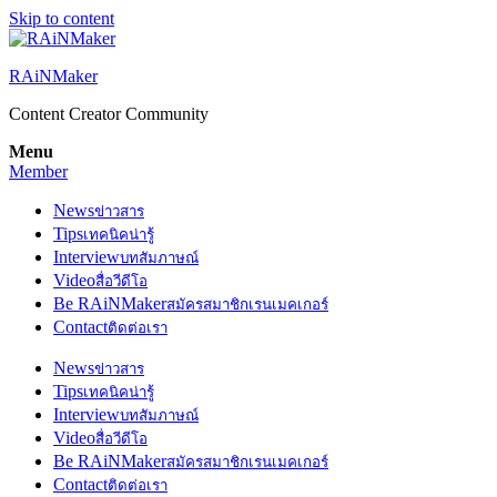
Skip to content
RAiNMaker
Content Creator Community
Menu
Member
News
ข่าวสาร
Tips
เทคนิคน่ารู้
Interview
บทสัมภาษณ์
Video
สื่อวีดีโอ
Be RAiNMaker
สมัครสมาชิกเรนเมคเกอร์
Contact
ติดต่อเรา
News
ข่าวสาร
Tips
เทคนิคน่ารู้
Interview
บทสัมภาษณ์
Video
สื่อวีดีโอ
Be RAiNMaker
สมัครสมาชิกเรนเมคเกอร์
Contact
ติดต่อเรา