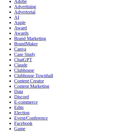
Adobe
Advertising
Advertorial
AI
Apple
Award
Awards
Brand Marketing
BrandMaker
Canva
Case Study
ChatGPT
Claude
Clubhouse
Clubhouse Townhall
Content Creator
Content Marketing
Data
Discord
E-commerce
Edits
Election
Event/Conference
Facebook
Game