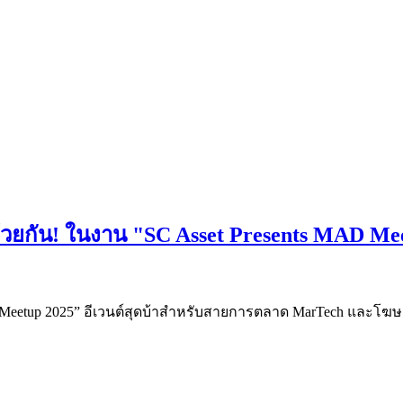
น! ในงาน "SC Asset Presents MAD Meetup
AD Meetup 2025” อีเวนต์สุดบ้าสำหรับสายการตลาด MarTech และโฆ