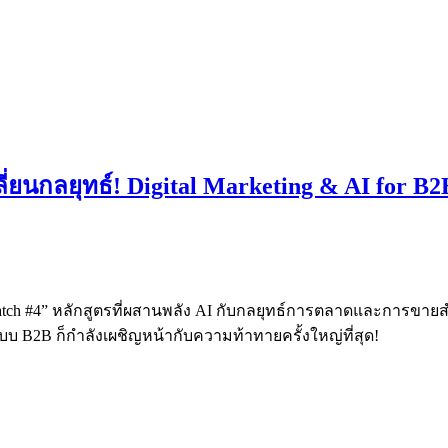
ยนกลยุทธ์! Digital Marketing & AI for B2
mp Batch #4” หลักสูตรที่ผสานพลัง AI กับกลยุทธ์การตลาดและการขายส
บบ B2B ก็กำลังเผชิญหน้ากับความท้าทายครั้งใหญ่ที่สุด!