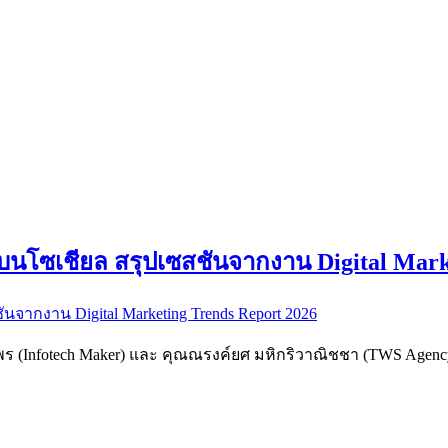
นโซเชียล สรุปเซสชันจากงาน Digital Marke
ิพิธพร (Infotech Maker) และ คุณณรงค์ยศ มหิกริวาณิชชา (TWS Agenc