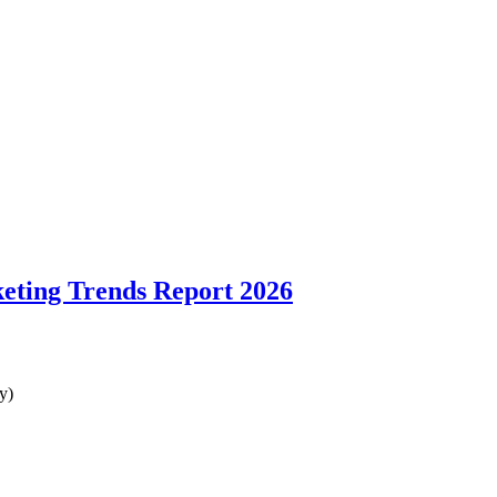
ting Trends Report 2026
y)