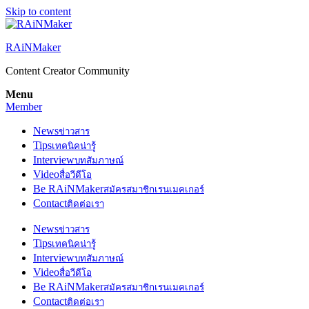
Skip to content
RAiNMaker
Content Creator Community
Menu
Member
News
ข่าวสาร
Tips
เทคนิคน่ารู้
Interview
บทสัมภาษณ์
Video
สื่อวีดีโอ
Be RAiNMaker
สมัครสมาชิกเรนเมคเกอร์
Contact
ติดต่อเรา
News
ข่าวสาร
Tips
เทคนิคน่ารู้
Interview
บทสัมภาษณ์
Video
สื่อวีดีโอ
Be RAiNMaker
สมัครสมาชิกเรนเมคเกอร์
Contact
ติดต่อเรา