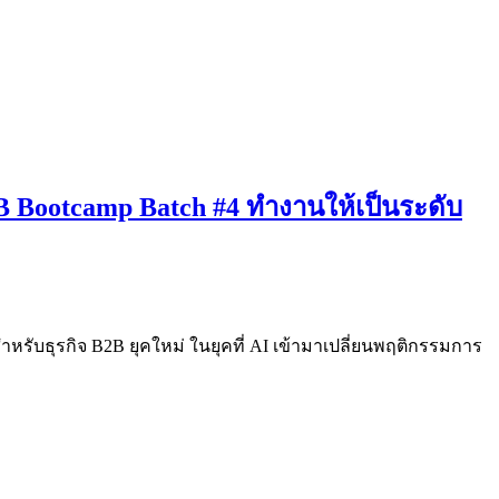
B Bootcamp Batch #4 ทำงานให้เป็นระดับ
ำหรับธุรกิจ B2B ยุคใหม่ ในยุคที่ AI เข้ามาเปลี่ยนพฤติกรรมการ