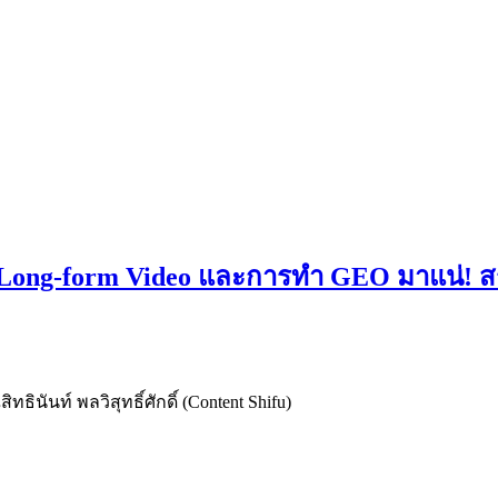
นี้ Long-form Video และการทำ GEO มาแน่! 
ทธินันท์ พลวิสุทธิ์ศักดิ์ (Content Shifu)