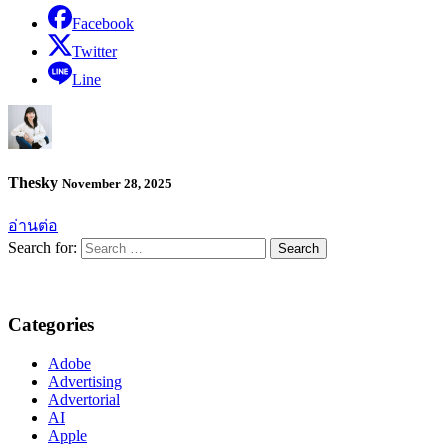
Facebook
Twitter
Line
Thesky
November 28, 2025
อ่านต่อ
Search for:
Categories
Adobe
Advertising
Advertorial
AI
Apple