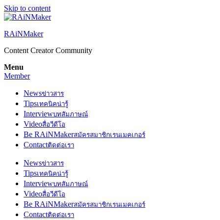
Skip to content
RAiNMaker
Content Creator Community
Menu
Member
News
ข่าวสาร
Tips
เทคนิคน่ารู้
Interview
บทสัมภาษณ์
Video
สื่อวีดีโอ
Be RAiNMaker
สมัครสมาชิกเรนเมคเกอร์
Contact
ติดต่อเรา
News
ข่าวสาร
Tips
เทคนิคน่ารู้
Interview
บทสัมภาษณ์
Video
สื่อวีดีโอ
Be RAiNMaker
สมัครสมาชิกเรนเมคเกอร์
Contact
ติดต่อเรา