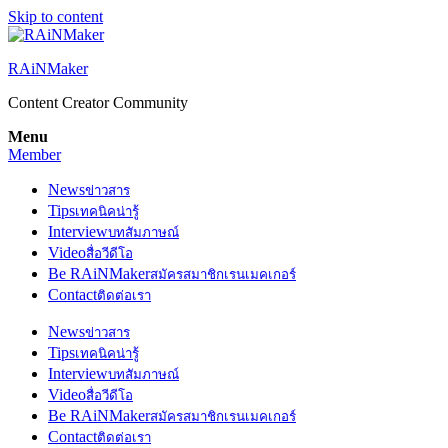
Skip to content
RAiNMaker
Content Creator Community
Menu
Member
News
ข่าวสาร
Tips
เทคนิคน่ารู้
Interview
บทสัมภาษณ์
Video
สื่อวีดีโอ
Be RAiNMaker
สมัครสมาชิกเรนเมคเกอร์
Contact
ติดต่อเรา
News
ข่าวสาร
Tips
เทคนิคน่ารู้
Interview
บทสัมภาษณ์
Video
สื่อวีดีโอ
Be RAiNMaker
สมัครสมาชิกเรนเมคเกอร์
Contact
ติดต่อเรา