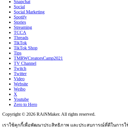
Snapchat
Social
Social Marketing
Spotify
Stories
Streaming
TCCA
Threads
TikTok
TikTok Shop
Tips
TMRWCreatorsCamp2021
TV Channel
Twitch
Twitter
Video
Website
Weibo
X
Youtube
Zero to Hero
Copyright © 2026 RAiNMaker. All rights reserved.
เราใช้คุกกี้เพื่อพัฒนาประสิทธิภาพ และประสบการณ์ที่ดีในการใ