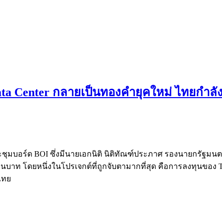
ata Center กลายเป็นทองคำยุคใหม่ ไทยกำลั
่ประชุมบอร์ด BOI ซึ่งมีนายเอกนิติ นิติทัณฑ์ประภาศ รองนายกรัฐม
าท โดยหนึ่งในโปรเจกต์ที่ถูกจับตามากที่สุด คือการลงทุนของ Tik
ไทย