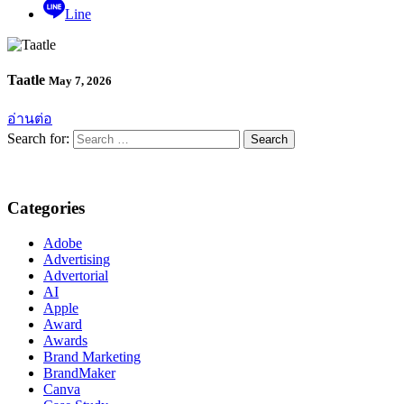
Line
Taatle
May 7, 2026
อ่านต่อ
Search for:
Categories
Adobe
Advertising
Advertorial
AI
Apple
Award
Awards
Brand Marketing
BrandMaker
Canva