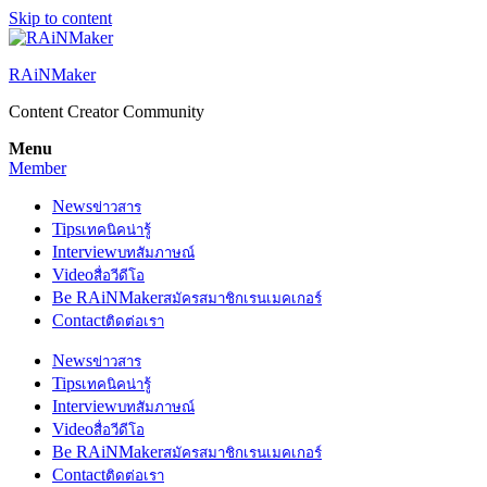
Skip to content
RAiNMaker
Content Creator Community
Menu
Member
News
ข่าวสาร
Tips
เทคนิคน่ารู้
Interview
บทสัมภาษณ์
Video
สื่อวีดีโอ
Be RAiNMaker
สมัครสมาชิกเรนเมคเกอร์
Contact
ติดต่อเรา
News
ข่าวสาร
Tips
เทคนิคน่ารู้
Interview
บทสัมภาษณ์
Video
สื่อวีดีโอ
Be RAiNMaker
สมัครสมาชิกเรนเมคเกอร์
Contact
ติดต่อเรา