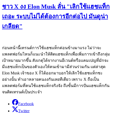
ชาว X งง Elon Musk ลั่น "เลิกใช้แฮชแท็ก
เถอะ ระบบไม่ได้ต้องการอีกต่อไป มันดูน่า
เกลียด"
ก่อนหน้านี้เทรนด์การใช้แฮชแท็กค่อนข้างมาแรง ไม่ว่าจะ
แพลตฟอร์มไหนก็แนะนำให้ติดแฮชแท็กเพื่อเพิ่มการเข้าถึงกลุ่ม
เป้าหมายมากขึ้น สังเกตุได้จากงานอีเวนต์หรือแคมเปญที่มักจะ
มีแฮชแท็กเป็นของตัวเองให้คนเข้ามามีส่วนร่วมกัน แต่ล่าสุด
Elon Musk เจ้าของ X ก็ได้ออกมาบอกให้เลิกใช้แฮชแท็กซะ
อย่างนั้น ทำเอาหลายคนงงกันเลยทีเดียว เพราะ X ถือเป็น
แพลตฟอร์มที่คนใช้แฮชแท็กจริงจัง ถึงขั้นมีการปั่นแฮชแท็กกัน
จนติดเทรนด์เป็นประจำ
Facebook
Twitter