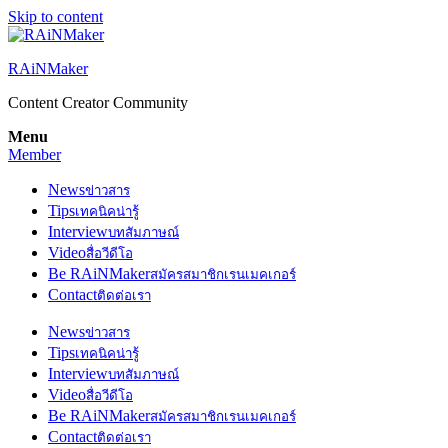
Skip to content
RAiNMaker
Content Creator Community
Menu
Member
News
ข่าวสาร
Tips
เทคนิคน่ารู้
Interview
บทสัมภาษณ์
Video
สื่อวีดีโอ
Be RAiNMaker
สมัครสมาชิกเรนเมคเกอร์
Contact
ติดต่อเรา
News
ข่าวสาร
Tips
เทคนิคน่ารู้
Interview
บทสัมภาษณ์
Video
สื่อวีดีโอ
Be RAiNMaker
สมัครสมาชิกเรนเมคเกอร์
Contact
ติดต่อเรา