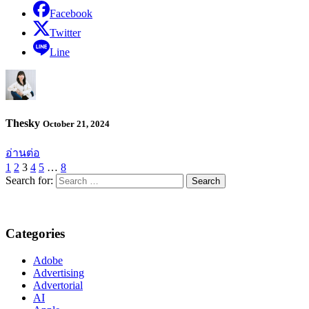
Facebook
Twitter
Line
Thesky
October 21, 2024
อ่านต่อ
1
2
3
4
5
…
8
Search for:
Categories
Adobe
Advertising
Advertorial
AI