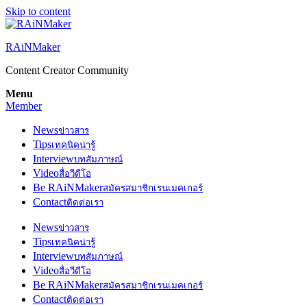
Skip to content
RAiNMaker
Content Creator Community
Menu
Member
News
ข่าวสาร
Tips
เทคนิคน่ารู้
Interview
บทสัมภาษณ์
Video
สื่อวีดีโอ
Be RAiNMaker
สมัครสมาชิกเรนเมคเกอร์
Contact
ติดต่อเรา
News
ข่าวสาร
Tips
เทคนิคน่ารู้
Interview
บทสัมภาษณ์
Video
สื่อวีดีโอ
Be RAiNMaker
สมัครสมาชิกเรนเมคเกอร์
Contact
ติดต่อเรา