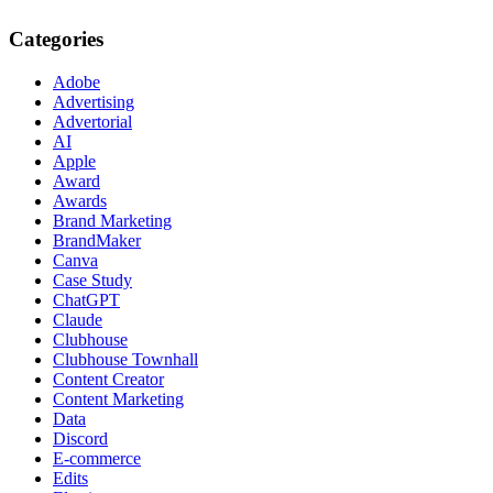
Categories
Adobe
Advertising
Advertorial
AI
Apple
Award
Awards
Brand Marketing
BrandMaker
Canva
Case Study
ChatGPT
Claude
Clubhouse
Clubhouse Townhall
Content Creator
Content Marketing
Data
Discord
E-commerce
Edits