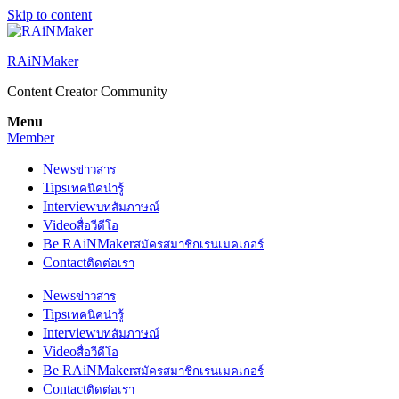
Skip to content
RAiNMaker
Content Creator Community
Menu
Member
News
ข่าวสาร
Tips
เทคนิคน่ารู้
Interview
บทสัมภาษณ์
Video
สื่อวีดีโอ
Be RAiNMaker
สมัครสมาชิกเรนเมคเกอร์
Contact
ติดต่อเรา
News
ข่าวสาร
Tips
เทคนิคน่ารู้
Interview
บทสัมภาษณ์
Video
สื่อวีดีโอ
Be RAiNMaker
สมัครสมาชิกเรนเมคเกอร์
Contact
ติดต่อเรา