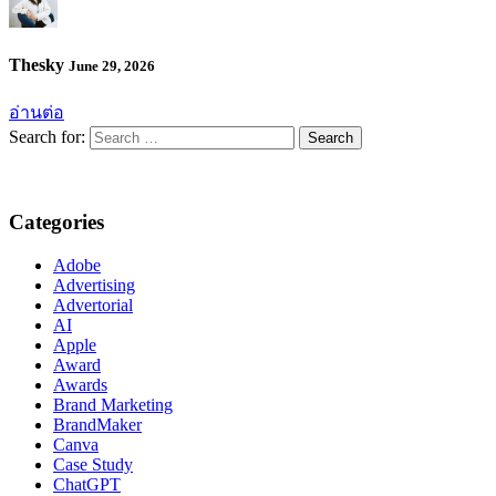
Thesky
June 29, 2026
อ่านต่อ
Search for:
Categories
Adobe
Advertising
Advertorial
AI
Apple
Award
Awards
Brand Marketing
BrandMaker
Canva
Case Study
ChatGPT