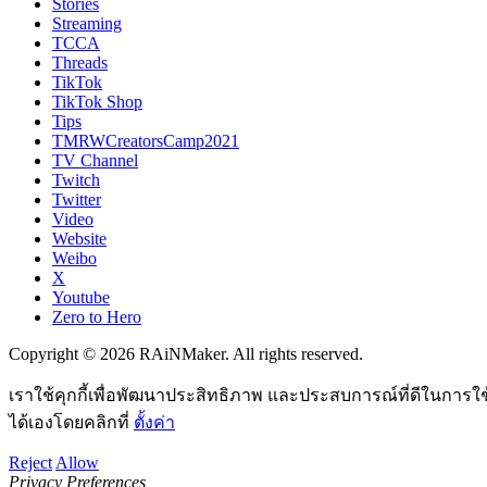
Stories
Streaming
TCCA
Threads
TikTok
TikTok Shop
Tips
TMRWCreatorsCamp2021
TV Channel
Twitch
Twitter
Video
Website
Weibo
X
Youtube
Zero to Hero
Copyright © 2026 RAiNMaker. All rights reserved.
เราใช้คุกกี้เพื่อพัฒนาประสิทธิภาพ และประสบการณ์ที่ดีในการใ
ได้เองโดยคลิกที่
ตั้งค่า
Reject
Allow
Privacy Preferences