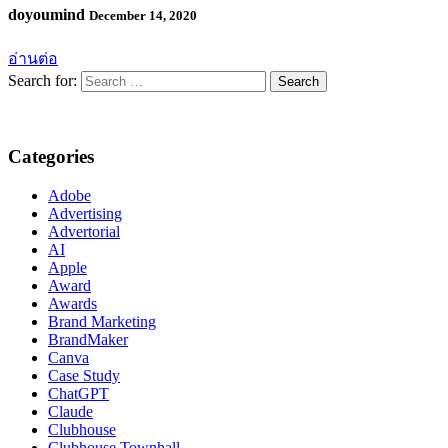
doyoumind
December 14, 2020
อ่านต่อ
Search for:
Categories
Adobe
Advertising
Advertorial
AI
Apple
Award
Awards
Brand Marketing
BrandMaker
Canva
Case Study
ChatGPT
Claude
Clubhouse
Clubhouse Townhall