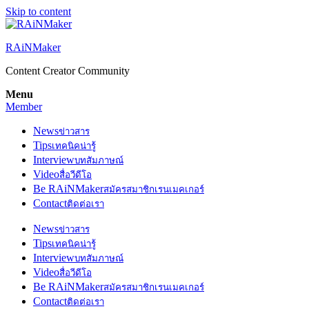
Skip to content
RAiNMaker
Content Creator Community
Menu
Member
News
ข่าวสาร
Tips
เทคนิคน่ารู้
Interview
บทสัมภาษณ์
Video
สื่อวีดีโอ
Be RAiNMaker
สมัครสมาชิกเรนเมคเกอร์
Contact
ติดต่อเรา
News
ข่าวสาร
Tips
เทคนิคน่ารู้
Interview
บทสัมภาษณ์
Video
สื่อวีดีโอ
Be RAiNMaker
สมัครสมาชิกเรนเมคเกอร์
Contact
ติดต่อเรา