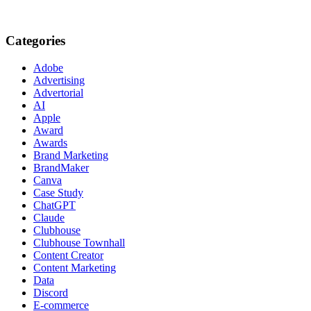
Categories
Adobe
Advertising
Advertorial
AI
Apple
Award
Awards
Brand Marketing
BrandMaker
Canva
Case Study
ChatGPT
Claude
Clubhouse
Clubhouse Townhall
Content Creator
Content Marketing
Data
Discord
E-commerce