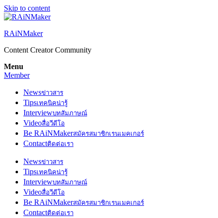
Skip to content
RAiNMaker
Content Creator Community
Menu
Member
News
ข่าวสาร
Tips
เทคนิคน่ารู้
Interview
บทสัมภาษณ์
Video
สื่อวีดีโอ
Be RAiNMaker
สมัครสมาชิกเรนเมคเกอร์
Contact
ติดต่อเรา
News
ข่าวสาร
Tips
เทคนิคน่ารู้
Interview
บทสัมภาษณ์
Video
สื่อวีดีโอ
Be RAiNMaker
สมัครสมาชิกเรนเมคเกอร์
Contact
ติดต่อเรา