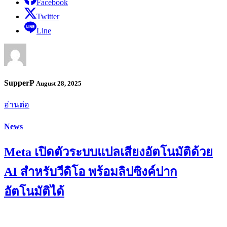
Facebook
Twitter
Line
SupperP
August 28, 2025
อ่านต่อ
News
Meta เปิดตัวระบบแปลเสียงอัตโนมัติด้วย
AI สำหรับวีดิโอ พร้อมลิปซิงค์ปาก
อัตโนมัติได้