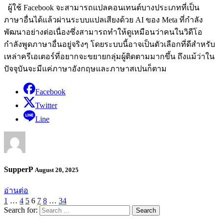
ผู้ใช้ Facebook จะสามารถแปลคอนเทนต์บางประเภทที่เป็น
ภาษาอื่นได้แล้วผ่านระบบแปลเสียงด้วย AI ของ Meta ที่กำลัง
พัฒนาอย่างต่อเนื่องซึ่งสามารถทำให้ดูเหมือนว่าคนในวิดีโอ
กำลังพูดภาษาอื่นอยู่จริงๆ โดยระบบนี้อาจเป็นตัวเลือกที่ดีสำหรับ
เหล่าครีเอเตอร์ที่อยากจะขยายกลุ่มผู้ติดตามมากขึ้น ถึงแม้ว่าใน
ปัจจุบันจะมีแค่ภาษาอังกฤษและภาษาสเปนก็ตาม
Facebook
Twitter
Line
SupperP
August 20, 2025
อ่านต่อ
1
…
4
5
6
7
8
…
34
Search for: