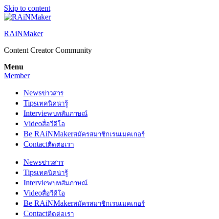
Skip to content
RAiNMaker
Content Creator Community
Menu
Member
News
ข่าวสาร
Tips
เทคนิคน่ารู้
Interview
บทสัมภาษณ์
Video
สื่อวีดีโอ
Be RAiNMaker
สมัครสมาชิกเรนเมคเกอร์
Contact
ติดต่อเรา
News
ข่าวสาร
Tips
เทคนิคน่ารู้
Interview
บทสัมภาษณ์
Video
สื่อวีดีโอ
Be RAiNMaker
สมัครสมาชิกเรนเมคเกอร์
Contact
ติดต่อเรา