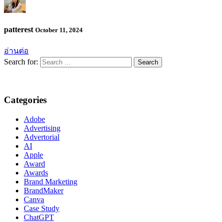
patterest
October 11, 2024
อ่านต่อ
Search for:
Categories
Adobe
Advertising
Advertorial
AI
Apple
Award
Awards
Brand Marketing
BrandMaker
Canva
Case Study
ChatGPT