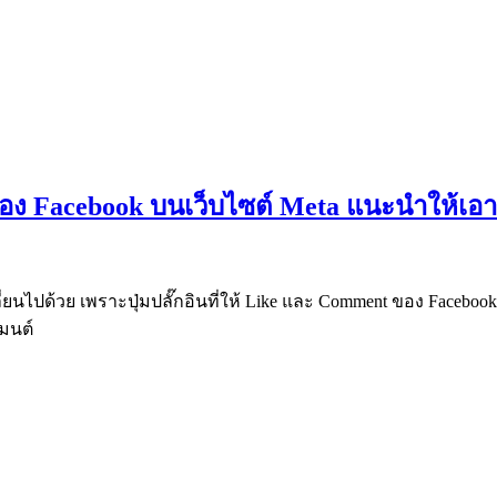
 ของ Facebook บนเว็บไซต์ Meta แนะนำให้เอา
ี่ยนไปด้วย เพราะปุ่มปลั๊กอินที่ให้ Like และ Comment ของ Faceboo
เมนต์