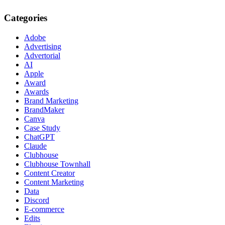
Categories
Adobe
Advertising
Advertorial
AI
Apple
Award
Awards
Brand Marketing
BrandMaker
Canva
Case Study
ChatGPT
Claude
Clubhouse
Clubhouse Townhall
Content Creator
Content Marketing
Data
Discord
E-commerce
Edits