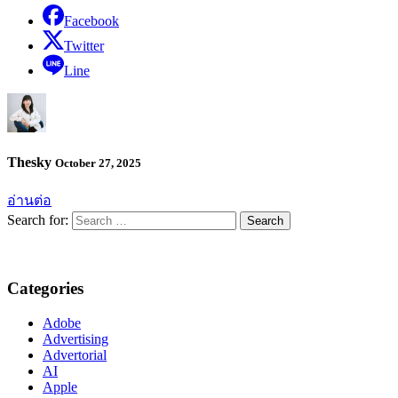
Facebook
Twitter
Line
Thesky
October 27, 2025
อ่านต่อ
Search for:
Categories
Adobe
Advertising
Advertorial
AI
Apple