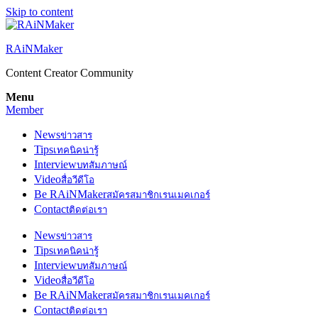
Skip to content
RAiNMaker
Content Creator Community
Menu
Member
News
ข่าวสาร
Tips
เทคนิคน่ารู้
Interview
บทสัมภาษณ์
Video
สื่อวีดีโอ
Be RAiNMaker
สมัครสมาชิกเรนเมคเกอร์
Contact
ติดต่อเรา
News
ข่าวสาร
Tips
เทคนิคน่ารู้
Interview
บทสัมภาษณ์
Video
สื่อวีดีโอ
Be RAiNMaker
สมัครสมาชิกเรนเมคเกอร์
Contact
ติดต่อเรา