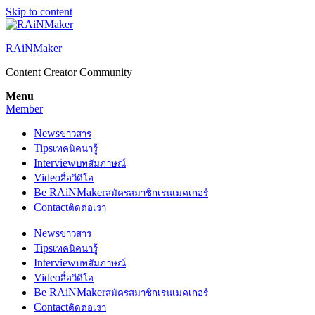
Skip to content
RAiNMaker
Content Creator Community
Menu
Member
News
ข่าวสาร
Tips
เทคนิคน่ารู้
Interview
บทสัมภาษณ์
Video
สื่อวีดีโอ
Be RAiNMaker
สมัครสมาชิกเรนเมคเกอร์
Contact
ติดต่อเรา
News
ข่าวสาร
Tips
เทคนิคน่ารู้
Interview
บทสัมภาษณ์
Video
สื่อวีดีโอ
Be RAiNMaker
สมัครสมาชิกเรนเมคเกอร์
Contact
ติดต่อเรา