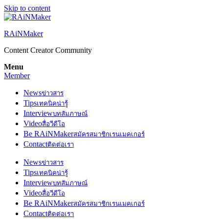
Skip to content
RAiNMaker
Content Creator Community
Menu
Member
News
ข่าวสาร
Tips
เทคนิคน่ารู้
Interview
บทสัมภาษณ์
Video
สื่อวีดีโอ
Be RAiNMaker
สมัครสมาชิกเรนเมคเกอร์
Contact
ติดต่อเรา
News
ข่าวสาร
Tips
เทคนิคน่ารู้
Interview
บทสัมภาษณ์
Video
สื่อวีดีโอ
Be RAiNMaker
สมัครสมาชิกเรนเมคเกอร์
Contact
ติดต่อเรา