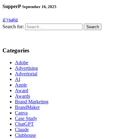
SupperP
September 16, 2025
อ่านต่อ
Search for:
Categories
Adobe
Advertising
Advertorial
AI
Apple
Award
Awards
Brand Marketing
BrandMaker
Canva
Case Study
ChatGPT
Claude
Clubhouse