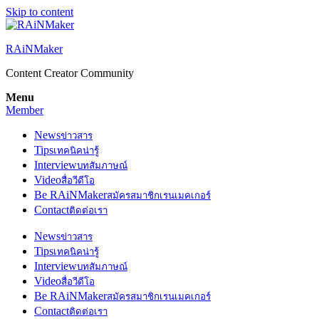
Skip to content
RAiNMaker
Content Creator Community
Menu
Member
News
ข่าวสาร
Tips
เทคนิคน่ารู้
Interview
บทสัมภาษณ์
Video
สื่อวีดีโอ
Be RAiNMaker
สมัครสมาชิกเรนเมคเกอร์
Contact
ติดต่อเรา
News
ข่าวสาร
Tips
เทคนิคน่ารู้
Interview
บทสัมภาษณ์
Video
สื่อวีดีโอ
Be RAiNMaker
สมัครสมาชิกเรนเมคเกอร์
Contact
ติดต่อเรา