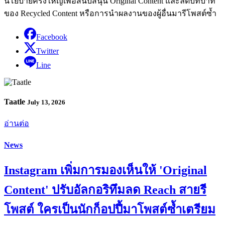
นโยบายครั้งใหญ่เพื่อสนับสนุน Original Content และลดบทบาท
ของ Recycled Content หรือการนำผลงานของผู้อื่นมารีโพสต์ซ้ำ
Facebook
Twitter
Line
Taatle
July 13, 2026
อ่านต่อ
News
Instagram เพิ่มการมองเห็นให้ 'Original
Content' ปรับอัลกอริทึมลด Reach สายรี
โพสต์ ใครเป็นนักก็อปปี้มาโพสต์ซ้ำเตรียม