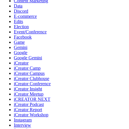
Content Marketing
Data
Discord
E-commerce
Edits
Election
Event/Conference
Facebook
Game
Gemini
Google
Google Gemini
iCreator
iCreator Camp
iCreator Campus
iCreator Clubhouse
iCreator Conference
iCreator Insight
iCreator Meetup
iCREATOR NEXT
iCreator Podcast
iCreator Report
iCreator Workshop
Instagram
Interview