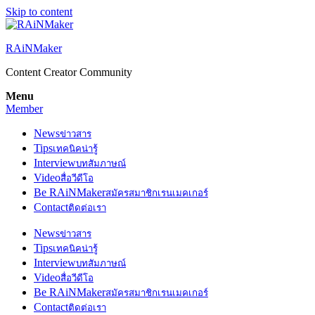
Skip to content
RAiNMaker
Content Creator Community
Menu
Member
News
ข่าวสาร
Tips
เทคนิคน่ารู้
Interview
บทสัมภาษณ์
Video
สื่อวีดีโอ
Be RAiNMaker
สมัครสมาชิกเรนเมคเกอร์
Contact
ติดต่อเรา
News
ข่าวสาร
Tips
เทคนิคน่ารู้
Interview
บทสัมภาษณ์
Video
สื่อวีดีโอ
Be RAiNMaker
สมัครสมาชิกเรนเมคเกอร์
Contact
ติดต่อเรา