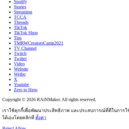
Spotify
Stories
Streaming
TCCA
Threads
TikTok
TikTok Shop
Tips
TMRWCreatorsCamp2021
TV Channel
Twitch
Twitter
Video
Website
Weibo
X
Youtube
Zero to Hero
Copyright © 2026 RAiNMaker. All rights reserved.
เราใช้คุกกี้เพื่อพัฒนาประสิทธิภาพ และประสบการณ์ที่ดีในการใ
ได้เองโดยคลิกที่
ตั้งค่า
Reject
Allow