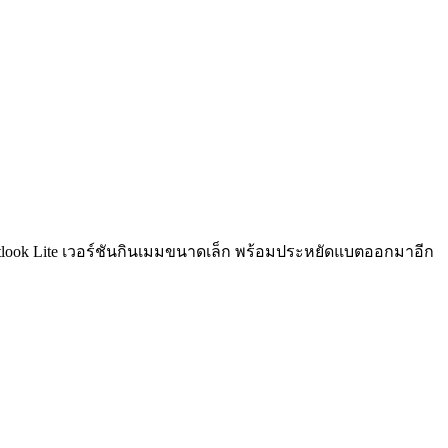
อป Outlook Lite เวอร์ชันกินเมมขนาดเล็ก พร้อมประหยัดแบตออกมาอีก