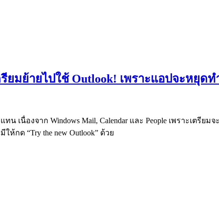
ตรียมย้ายไปใช้ Outlook! เพราะแอปจะหยุดทำ
แทน เนื่องจาก Windows Mail, Calendar และ People เพราะเตรียมจะหย
ีให้กด “Try the new Outlook” ด้วย