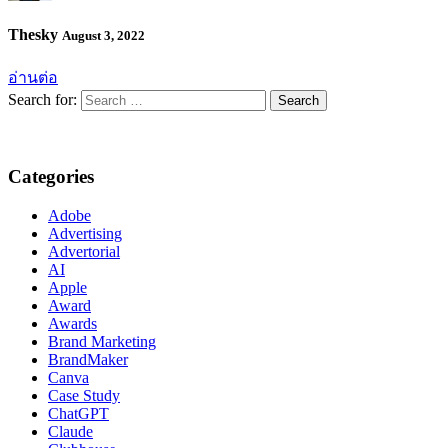
Thesky
August 3, 2022
อ่านต่อ
Search for:
Categories
Adobe
Advertising
Advertorial
AI
Apple
Award
Awards
Brand Marketing
BrandMaker
Canva
Case Study
ChatGPT
Claude