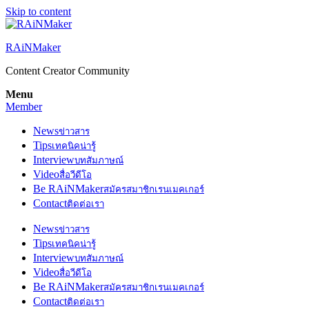
Skip to content
RAiNMaker
Content Creator Community
Menu
Member
News
ข่าวสาร
Tips
เทคนิคน่ารู้
Interview
บทสัมภาษณ์
Video
สื่อวีดีโอ
Be RAiNMaker
สมัครสมาชิกเรนเมคเกอร์
Contact
ติดต่อเรา
News
ข่าวสาร
Tips
เทคนิคน่ารู้
Interview
บทสัมภาษณ์
Video
สื่อวีดีโอ
Be RAiNMaker
สมัครสมาชิกเรนเมคเกอร์
Contact
ติดต่อเรา