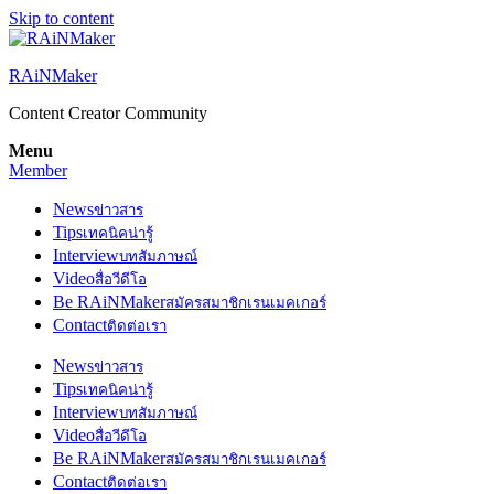
Skip to content
RAiNMaker
Content Creator Community
Menu
Member
News
ข่าวสาร
Tips
เทคนิคน่ารู้
Interview
บทสัมภาษณ์
Video
สื่อวีดีโอ
Be RAiNMaker
สมัครสมาชิกเรนเมคเกอร์
Contact
ติดต่อเรา
News
ข่าวสาร
Tips
เทคนิคน่ารู้
Interview
บทสัมภาษณ์
Video
สื่อวีดีโอ
Be RAiNMaker
สมัครสมาชิกเรนเมคเกอร์
Contact
ติดต่อเรา