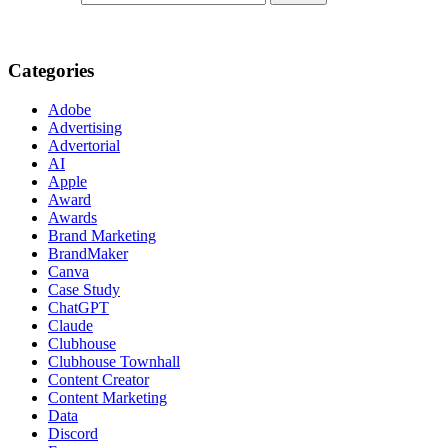
Categories
Adobe
Advertising
Advertorial
AI
Apple
Award
Awards
Brand Marketing
BrandMaker
Canva
Case Study
ChatGPT
Claude
Clubhouse
Clubhouse Townhall
Content Creator
Content Marketing
Data
Discord