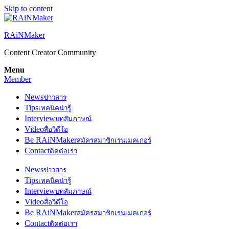
Skip to content
RAiNMaker
Content Creator Community
Menu
Member
News
ข่าวสาร
Tips
เทคนิคน่ารู้
Interview
บทสัมภาษณ์
Video
สื่อวีดีโอ
Be RAiNMaker
สมัครสมาชิกเรนเมคเกอร์
Contact
ติดต่อเรา
News
ข่าวสาร
Tips
เทคนิคน่ารู้
Interview
บทสัมภาษณ์
Video
สื่อวีดีโอ
Be RAiNMaker
สมัครสมาชิกเรนเมคเกอร์
Contact
ติดต่อเรา