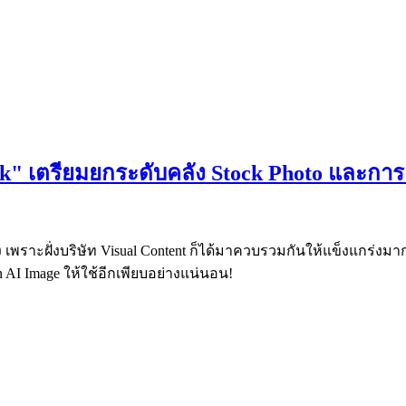
ck" เตรียมยกระดับคลัง Stock Photo และการ
 เพราะฝั่งบริษัท Visual Content ก็ได้มาควบรวมกันให้แข็งแกร่งมากข
n AI Image ให้ใช้อีกเพียบอย่างแน่นอน!