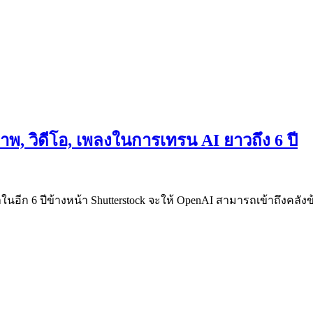
ภาพ, วิดีโอ, เพลงในการเทรน AI ยาวถึง 6 ปี
นอีก 6 ปีข้างหน้า Shutterstock จะให้ OpenAI สามารถเข้าถึงคลังข