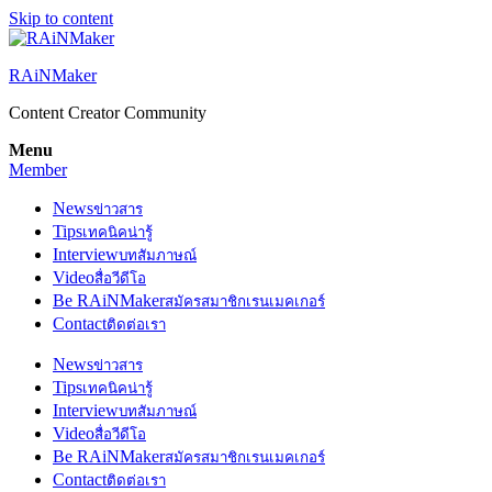
Skip to content
RAiNMaker
Content Creator Community
Menu
Member
News
ข่าวสาร
Tips
เทคนิคน่ารู้
Interview
บทสัมภาษณ์
Video
สื่อวีดีโอ
Be RAiNMaker
สมัครสมาชิกเรนเมคเกอร์
Contact
ติดต่อเรา
News
ข่าวสาร
Tips
เทคนิคน่ารู้
Interview
บทสัมภาษณ์
Video
สื่อวีดีโอ
Be RAiNMaker
สมัครสมาชิกเรนเมคเกอร์
Contact
ติดต่อเรา