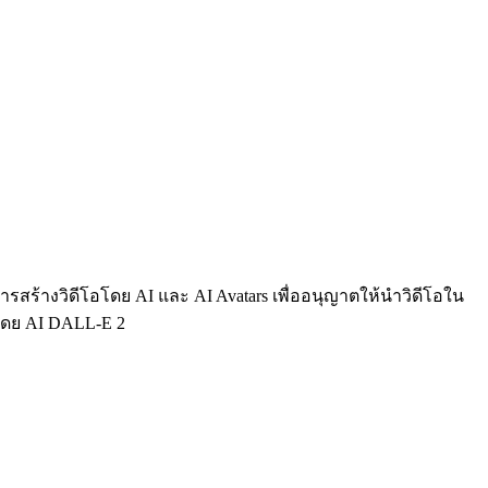
การสร้างวิดีโอโดย AI และ AI Avatars เพื่ออนุญาตให้นำวิดีโอใน
งโดย AI DALL-E 2