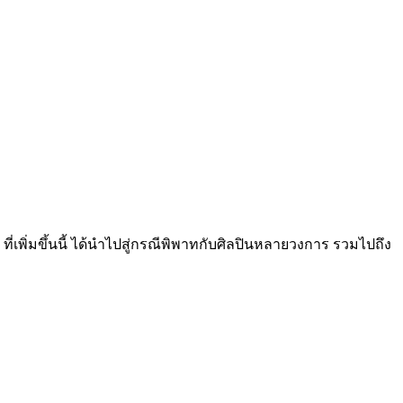
เพิ่มขึ้นนี้ ได้นำไปสู่กรณีพิพาทกับศิลปินหลายวงการ รวมไปถึง