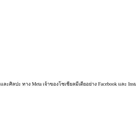
ิลปะ ทาง Meta เจ้าของโซเชียลมีเดียอย่าง Facebook และ Instagra