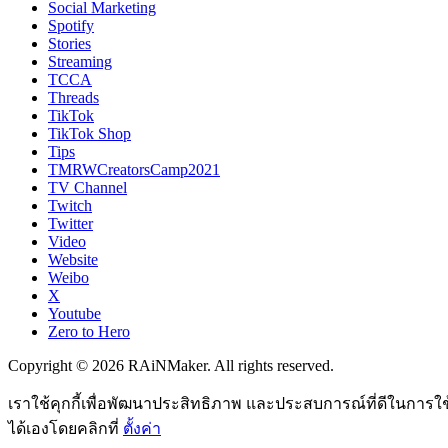
Social Marketing
Spotify
Stories
Streaming
TCCA
Threads
TikTok
TikTok Shop
Tips
TMRWCreatorsCamp2021
TV Channel
Twitch
Twitter
Video
Website
Weibo
X
Youtube
Zero to Hero
Copyright © 2026 RAiNMaker. All rights reserved.
เราใช้คุกกี้เพื่อพัฒนาประสิทธิภาพ และประสบการณ์ที่ดีในการใ
ได้เองโดยคลิกที่
ตั้งค่า