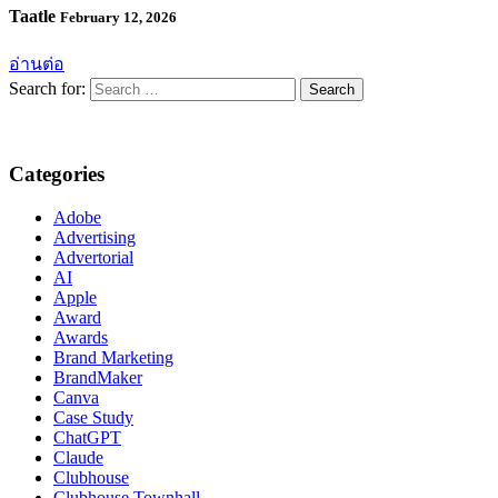
Taatle
February 12, 2026
อ่านต่อ
Search for:
Categories
Adobe
Advertising
Advertorial
AI
Apple
Award
Awards
Brand Marketing
BrandMaker
Canva
Case Study
ChatGPT
Claude
Clubhouse
Clubhouse Townhall