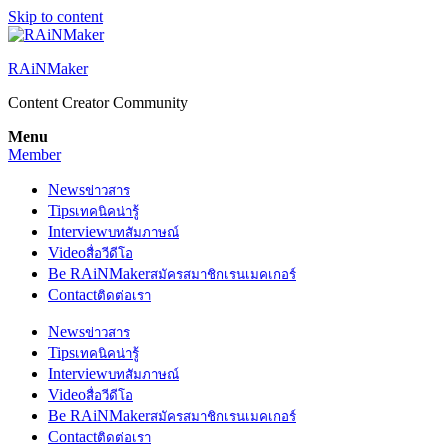
Skip to content
RAiNMaker
Content Creator Community
Menu
Member
News
ข่าวสาร
Tips
เทคนิคน่ารู้
Interview
บทสัมภาษณ์
Video
สื่อวีดีโอ
Be RAiNMaker
สมัครสมาชิกเรนเมคเกอร์
Contact
ติดต่อเรา
News
ข่าวสาร
Tips
เทคนิคน่ารู้
Interview
บทสัมภาษณ์
Video
สื่อวีดีโอ
Be RAiNMaker
สมัครสมาชิกเรนเมคเกอร์
Contact
ติดต่อเรา