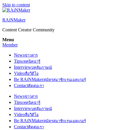
Skip to content
RAiNMaker
Content Creator Community
Menu
Member
News
ข่าวสาร
Tips
เทคนิคน่ารู้
Interview
บทสัมภาษณ์
Video
สื่อวีดีโอ
Be RAiNMaker
สมัครสมาชิกเรนเมคเกอร์
Contact
ติดต่อเรา
News
ข่าวสาร
Tips
เทคนิคน่ารู้
Interview
บทสัมภาษณ์
Video
สื่อวีดีโอ
Be RAiNMaker
สมัครสมาชิกเรนเมคเกอร์
Contact
ติดต่อเรา