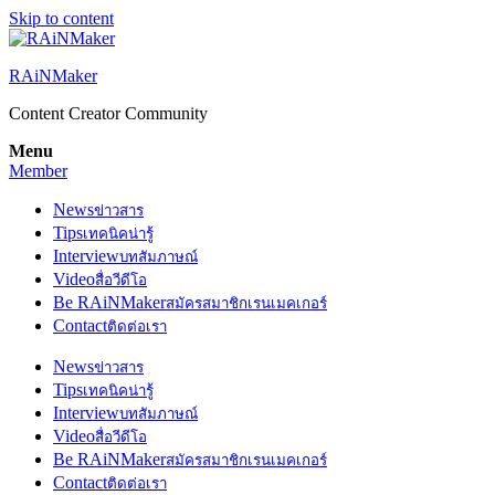
Skip to content
RAiNMaker
Content Creator Community
Menu
Member
News
ข่าวสาร
Tips
เทคนิคน่ารู้
Interview
บทสัมภาษณ์
Video
สื่อวีดีโอ
Be RAiNMaker
สมัครสมาชิกเรนเมคเกอร์
Contact
ติดต่อเรา
News
ข่าวสาร
Tips
เทคนิคน่ารู้
Interview
บทสัมภาษณ์
Video
สื่อวีดีโอ
Be RAiNMaker
สมัครสมาชิกเรนเมคเกอร์
Contact
ติดต่อเรา