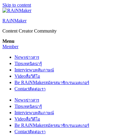
Skip to content
RAiNMaker
Content Creator Community
Menu
Member
News
ข่าวสาร
Tips
เทคนิคน่ารู้
Interview
บทสัมภาษณ์
Video
สื่อวีดีโอ
Be RAiNMaker
สมัครสมาชิกเรนเมคเกอร์
Contact
ติดต่อเรา
News
ข่าวสาร
Tips
เทคนิคน่ารู้
Interview
บทสัมภาษณ์
Video
สื่อวีดีโอ
Be RAiNMaker
สมัครสมาชิกเรนเมคเกอร์
Contact
ติดต่อเรา